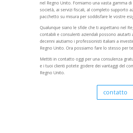
nel Regno Unito. Forniamo una vasta gamma di se
società, ai servizi fiscali, al completo supporto
pacchetto su misura per soddisfare le vostre esi
Qualunque siano le sfide che ti aspettano nel Reg
contabili e consulenti aziendali possono aiutarti 
decenni aiutiamo i professionisti italiani a invest
Regno Unito. Ora possiamo fare lo stesso per te
Mettiti in contatto oggi per una consulenza grat
e i tuoi clienti potete godere dei vantaggi del 
Regno Unito.
contatto