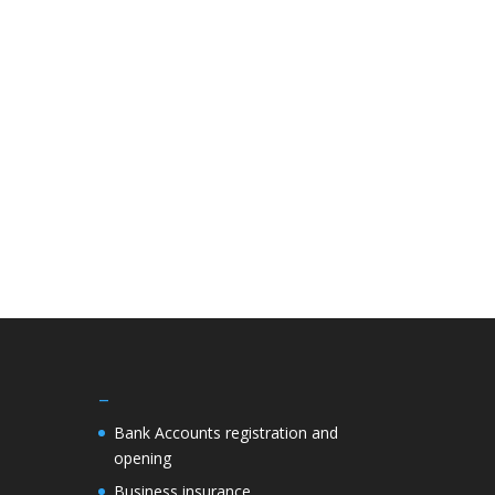
–
Bank Accounts registration and
opening
Business insurance