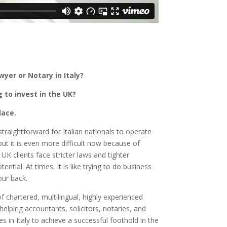
yer or Notary in Italy?
g to invest in the UK?
place.
traightforward for Italian nationals to operate
but it is even more difficult now because of
UK clients face stricter laws and tighter
tential. At times, it is like trying to do business
our back.
 chartered, multilingual, highly experienced
helping accountants, solicitors, notaries, and
 in Italy to achieve a successful foothold in the