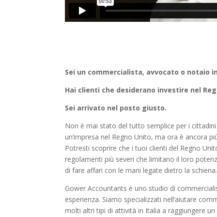
Sei un commercialista, avvocato o notaio in
Hai clienti che desiderano investire nel Re
Sei arrivato nel posto giusto.
Non è mai stato del tutto semplice per i cittadini 
un’impresa nel Regno Unito, ma ora è ancora più d
Potresti scoprire che i tuoi clienti del Regno Uni
regolamenti più severi che limitano il loro poten
di fare affari con le mani legate dietro la schiena
Gower Accountants è uno studio di commercialist
esperienza. Siamo specializzati nell’aiutare comme
molti altri tipi di attività in Italia a raggiungere