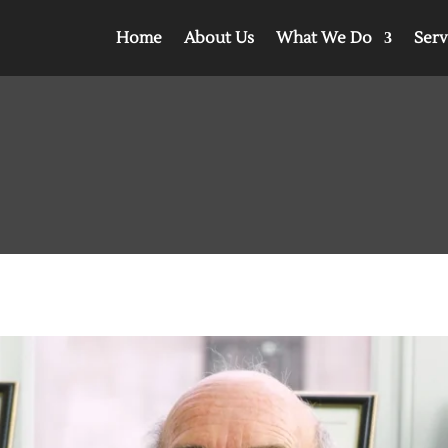
Home
About Us
What We Do
Serv